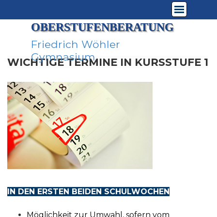
Direkt zum Seiteninhalt
Menü überspringen
OBERSTUFENBERATUNG
Friedrich Wöhler 
Gymnasium
WICHTIGE TERMINE IN KURSSTUFE 1
IN DEN ERSTEN BEIDEN SCHULWOCHEN
Möglichkeit zur Umwahl, sofern vom